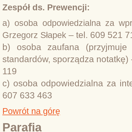
Zespół ds. Prewencji:
a) osoba odpowiedzialna za wpr
Grzegorz Słapek
– tel. 609 521 
b) osoba zaufana (przyjmuje
standardów, sporządza
notatkę)
119
c) osoba odpowiedzialna za inte
607 633 463
Powrót na górę
Parafia