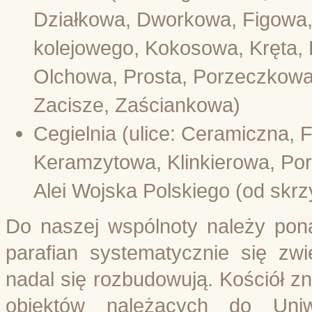
Działkowa, Dworkowa, Figowa, 
kolejowego, Kokosowa, Kręta,
Olchowa, Prosta, Porzeczkow
Zacisze, Zaściankowa)
Cegielnia (ulice: Ceramiczna,
Keramzytowa, Klinkierowa, Po
Alei Wojska Polskiego (od skr
Do naszej wspólnoty należy pona
parafian systematycznie się zw
nadal się rozbudowują. Kościół zna
obiektów należących do Uniwe