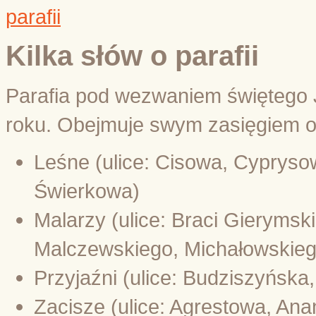
Kilka słów o parafii
Parafia pod wezwaniem świętego 
roku. Obejmuje swym zasięgiem o
Leśne (ulice: Cisowa, Cyprys
Świerkowa)
Malarzy (ulice: Braci Gieryms
Malczewskiego, Michałowskie
Przyjaźni (ulice: Budziszyńska
Zacisze (ulice: Agrestowa, A