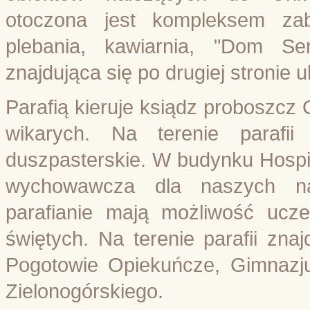
otoczona jest kompleksem za
plebania, kawiarnia, "Dom Se
znajdująca się po drugiej stronie ul
Parafią kieruje ksiądz proboszcz
wikarych. Na terenie parafii
duszpasterskie. W budynku Hospic
wychowawcza dla naszych na
parafianie mają możliwość ucze
świętych. Na terenie parafii zn
Pogotowie Opiekuńcze, Gimnazj
Zielonogórskiego.