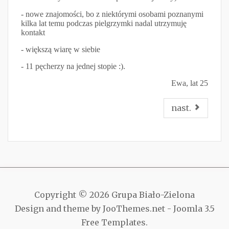
- nowe znajomości, bo z niektórymi osobami poznanymi
kilka lat temu podczas pielgrzymki nadal utrzymuję
kontakt
- większą wiarę w siebie
- 11 pęcherzy na jednej stopie :).
Ewa, lat 25
nast.
Copyright © 2026 Grupa Biało-Zielona
Design and theme by JooThemes.net -
Joomla 3.5
Free Templates
.