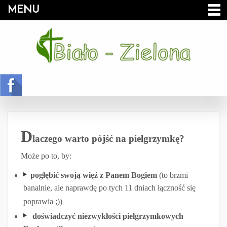
MENU
D
laczego warto pójść na pielgrzymkę?
Może po to, by:
pogłębić swoją więź z Panem Bogiem
(to brzmi
banalnie, ale naprawdę po tych 11 dniach łączność się
poprawia ;))
doświadczyć niezwykłości pielgrzymkowych