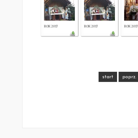
ROK 2017
ROK 2017
ROK 2017
start
poprz.