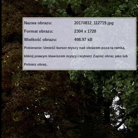
Nazwa obrazu:
20170812_112719.jpg
Format obrazu:
2304 x 1728
Wielkość obrazu:
498.97 kB
Pobieranie: Umieść kursor myszy nad obrazem poza tą ramką,
kliknij prawym klawiszem myszy i wybierz Zapisz obraz jako lub
Pobierz obraz.