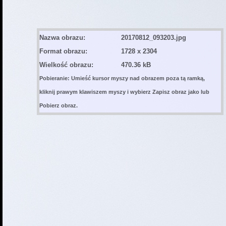
Nazwa obrazu:
20170812_093203.jpg
Format obrazu:
1728 x 2304
Wielkość obrazu:
470.36 kB
Pobieranie: Umieść kursor myszy nad obrazem poza tą ramką,
kliknij prawym klawiszem myszy i wybierz Zapisz obraz jako lub
Pobierz obraz.